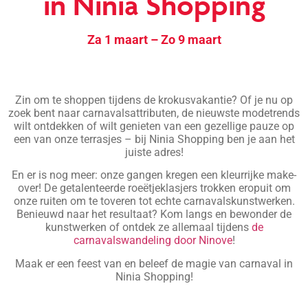
in Ninia Shopping
Za 1 maart – Zo 9 maart
Zin om te shoppen tijdens de krokusvakantie? Of je nu op
zoek bent naar carnavalsattributen, de nieuwste modetrends
wilt ontdekken of wilt genieten van een gezellige pauze op
een van onze terrasjes – bij Ninia Shopping ben je aan het
juiste adres!
En er is nog meer: onze gangen kregen een kleurrijke make-
over! De getalenteerde roeëtjeklasjers trokken eropuit om
onze ruiten om te toveren tot echte carnavalskunstwerken.
Benieuwd naar het resultaat? Kom langs en bewonder de
kunstwerken of ontdek ze allemaal tijdens
de
carnavalswandeling door Ninove
!
Maak er een feest van en beleef de magie van carnaval in
Ninia Shopping!